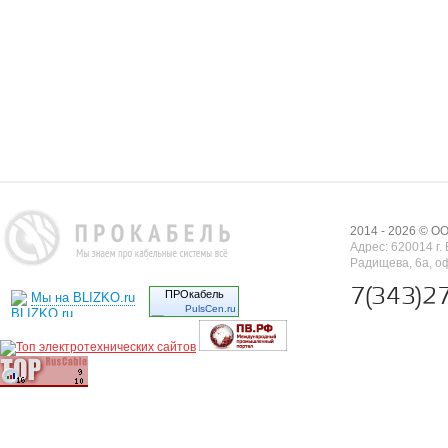
2014 - 2026 © 
Адрес: 620014 г. 
Радищева, 6а, о
7(343)2
ПРОкабель
Мы на BLIZKO.ru
PulsCen.ru