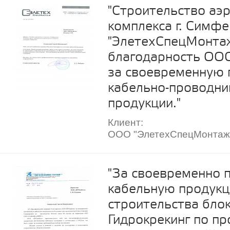
"Строительство аэ
комплекса г. Симф
"ЭлетехСпецМонта
благодарность ОО
за своевременную 
кабельно-проводни
продукции."
Клиент:
ООО "ЭлетехСпецМонтаж
"За своевременно 
кабельную продукц
строительства блок
Гидрокрекинг по пр