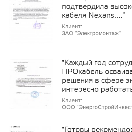
подтвердила высок
кабеля Nexans...."
Клиент:
ЗАО "Электромонтаж"
"Каждый год сотру
ПРОкабель осваив
решения в сфере эн
интересно работать 
Клиент:
ООО "ЭнергоСтройИнвес
"Готовы рекомендо