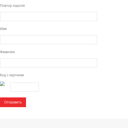
Повтор пароля
Имя
Фамилия
Код с картинки