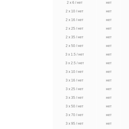
2 х 6 / нет
нет
2 х 10 / нет
нет
2 х 16 / нет
нет
2 х 25 / нет
нет
2 х 35 / нет
нет
2 х 50 / нет
нет
3 х 1.5 / нет
нет
3 х 2.5 / нет
нет
3 х 10 / нет
нет
3 х 16 / нет
нет
3 х 25 / нет
нет
3 х 35 / нет
нет
3 х 50 / нет
нет
3 х 70 / нет
нет
3 х 95 / нет
нет