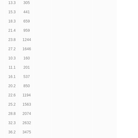
13.3
305
15.3
441
18.3
659
21.4
959
23.8
1244
27.2
1646
10.3
160
11.1
201
16.1
537
20.2
850
22.6
1194
25.2
1563
28.8
2074
32.3
2632
36.2
3475