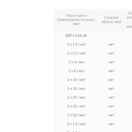
Н
Число жил и
ди
Сечение
номинальное сечение,
экрана, мм2
мм2
ми
ВВГз 0.66 кВ
2 х 1.5 / нет
нет
2 х 2.5 / нет
нет
2 х 4 / нет
нет
2 х 6 / нет
нет
2 х 10 / нет
нет
2 х 16 / нет
нет
2 х 25 / нет
нет
2 х 35 / нет
нет
2 х 50 / нет
нет
3 х 1.5 / нет
нет