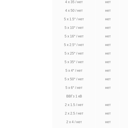
4 х 35 / нет
нет
4 х 50 / нет
нет
5 х 1.5* / нет
нет
5 х 10* / нет
нет
5 х 16* / нет
нет
5 х 2.5* / нет
нет
5 х 25* / нет
нет
5 х 35* / нет
нет
5 х 4* / нет
нет
5 х 50* / нет
нет
5 х 6* / нет
нет
ВВГз 1 кВ
2 х 1.5 / нет
нет
2 х 2.5 / нет
нет
2 х 4 / нет
нет