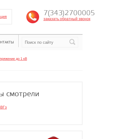
7(343)2700005
ация
заказать обратный звонок
НТАКТЫ
пряжение до 1 кВ
ы смотрели
ВВГз