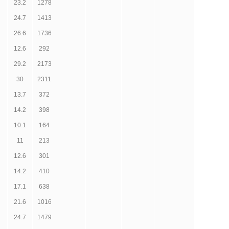
23.2
1278
24.7
1413
26.6
1736
12.6
292
29.2
2173
30
2311
13.7
372
14.2
398
10.1
164
11
213
12.6
301
14.2
410
17.1
638
21.6
1016
24.7
1479