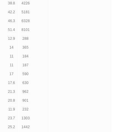
38.8
4226
42.2
5181
46.3
6328
51.4
8101
12.9
288
14
365
11
184
11
187
17
590
17.6
630
21.3
962
20.8
901
11.9
232
23.7
1303
25.2
1442