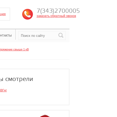
7(343)2700005
ация
заказать обратный звонок
НТАКТЫ
пряжение свыше 1 кВ
ы смотрели
ВГнг