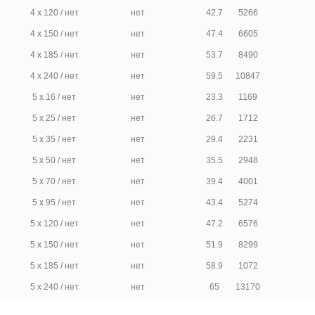
4 х 120 / нет
нет
42.7
5266
4 х 150 / нет
нет
47.4
6605
4 х 185 / нет
нет
53.7
8490
4 х 240 / нет
нет
59.5
10847
5 х 16 / нет
нет
23.3
1169
5 х 25 / нет
нет
26.7
1712
5 х 35 / нет
нет
29.4
2231
5 х 50 / нет
нет
35.5
2948
5 х 70 / нет
нет
39.4
4001
5 х 95 / нет
нет
43.4
5274
5 х 120 / нет
нет
47.2
6576
5 х 150 / нет
нет
51.9
8299
5 х 185 / нет
нет
58.9
1072
5 х 240 / нет
нет
65
13170