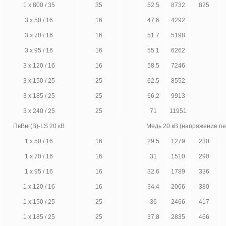
1 х 800 / 35
35
52.5
8732
825
3 х 50 / 16
16
47.6
4292
3 х 70 / 16
16
51.7
5198
3 х 95 / 16
16
55.1
6262
3 х 120 / 16
16
58.5
7246
3 х 150 / 25
25
62.5
8552
3 х 185 / 25
25
66.2
9913
3 х 240 / 25
25
71
11951
ПвВнг(В)-LS 20 кВ
Медь 20 кВ (напряжение п
1 х 50 / 16
16
29.5
1279
230
1 х 70 / 16
16
31
1510
290
1 х 95 / 16
16
32.6
1789
336
1 х 120 / 16
16
34.4
2066
380
1 х 150 / 25
25
36
2466
417
1 х 185 / 25
25
37.8
2835
466