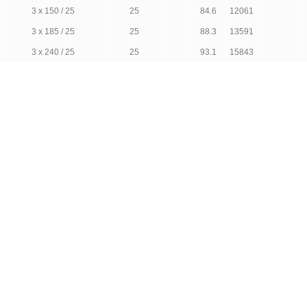
3 х 150 / 25
25
84.6
12061
3 х 185 / 25
25
88.3
13591
3 х 240 / 25
25
93.1
15843