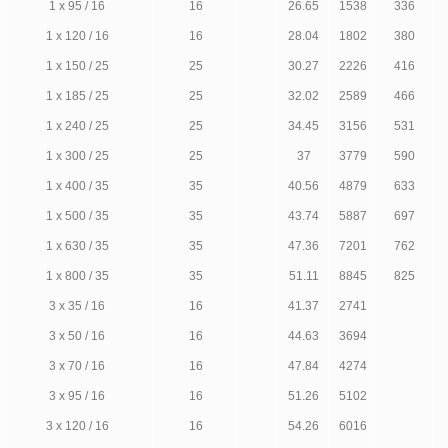
1 х 95 / 16
16
26.65
1538
336
1 х 120 / 16
16
28.04
1802
380
1 х 150 / 25
25
30.27
2226
416
1 х 185 / 25
25
32.02
2589
466
1 х 240 / 25
25
34.45
3156
531
1 х 300 / 25
25
37
3779
590
1 х 400 / 35
35
40.56
4879
633
1 х 500 / 35
35
43.74
5887
697
1 х 630 / 35
35
47.36
7201
762
1 х 800 / 35
35
51.11
8845
825
3 х 35 / 16
16
41.37
2741
3 х 50 / 16
16
44.63
3694
3 х 70 / 16
16
47.84
4274
3 х 95 / 16
16
51.26
5102
3 х 120 / 16
16
54.26
6016