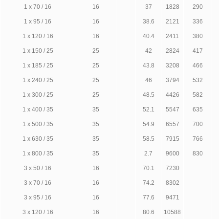
1 х 70 / 16
16
37
1828
290
1 х 95 / 16
16
38.6
2121
336
1 х 120 / 16
16
40.4
2411
380
1 х 150 / 25
25
42
2824
417
1 х 185 / 25
25
43.8
3208
466
1 х 240 / 25
25
46
3794
532
1 х 300 / 25
25
48.5
4426
582
1 х 400 / 35
35
52.1
5547
635
1 х 500 / 35
35
54.9
6557
700
1 х 630 / 35
35
58.5
7915
766
1 х 800 / 35
35
2.7
9600
830
3 х 50 / 16
16
70.1
7230
3 х 70 / 16
16
74.2
8302
3 х 95 / 16
16
77.6
9471
3 х 120 / 16
16
80.6
10588