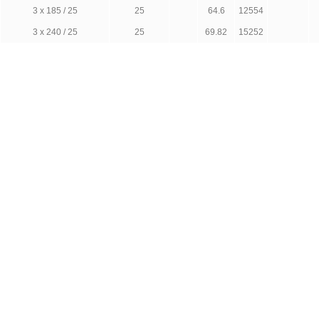
3 х 185 / 25
25
64.6
12554
3 х 240 / 25
25
69.82
15252