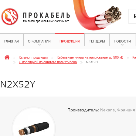
ГЛАВНАЯ
О КОМПАНИИ
ПРОДУКЦИЯ
ТЕНДЕРЫ
НОВОСТИ
Каталог продукции
Кабельные линии на напряжение до 500 кВ
Ка
С изоляцией из сшитого полиэтилена
N2XS2Y
N2XS2Y
Производитель:
Nexans, Франция