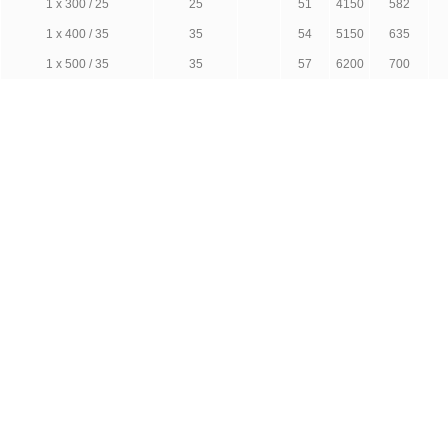
1 x 300 / 25
25
51
4150
582
1 x 400 / 35
35
54
5150
635
1 x 500 / 35
35
57
6200
700