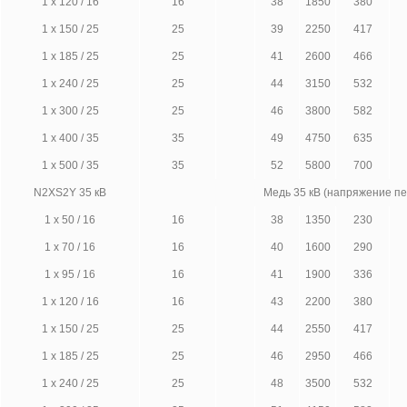
1 x 120 / 16
16
38
1850
380
1 x 150 / 25
25
39
2250
417
1 x 185 / 25
25
41
2600
466
1 x 240 / 25
25
44
3150
532
1 x 300 / 25
25
46
3800
582
1 x 400 / 35
35
49
4750
635
1 x 500 / 35
35
52
5800
700
N2XS2Y 35 кВ
Медь 35 кВ (напряжение п
1 x 50 / 16
16
38
1350
230
1 x 70 / 16
16
40
1600
290
1 x 95 / 16
16
41
1900
336
1 x 120 / 16
16
43
2200
380
1 x 150 / 25
25
44
2550
417
1 x 185 / 25
25
46
2950
466
1 x 240 / 25
25
48
3500
532