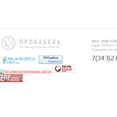
2014 - 2026 © 
Адрес: 620014 г. 
Радищева, 6а, о
7(343)2
ПРОкабель
Мы на BLIZKO.ru
PulsCen.ru