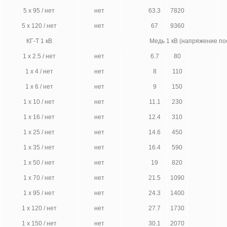
5 х 95 / нет
нет
63.3
7820
5 х 120 / нет
нет
67
9360
КГ-Т 1 кВ
Медь 1 кВ (напряжение по
1 х 2.5 / нет
нет
6.7
80
1 х 4 / нет
нет
8
110
1 х 6 / нет
нет
9
150
1 х 10 / нет
нет
11.1
230
1 х 16 / нет
нет
12.4
310
1 х 25 / нет
нет
14.6
450
1 х 35 / нет
нет
16.4
590
1 х 50 / нет
нет
19
820
1 х 70 / нет
нет
21.5
1090
1 х 95 / нет
нет
24.3
1400
1 х 120 / нет
нет
27.7
1730
1 х 150 / нет
нет
30.1
2070