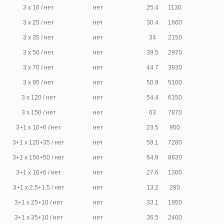
3 х 16 / нет
нет
25.4
1130
3 х 25 / нет
нет
30.4
1660
3 х 35 / нет
нет
34
2150
3 х 50 / нет
нет
39.5
2970
3 х 70 / нет
нет
44.7
3930
3 х 95 / нет
нет
50.9
5100
3 х 120 / нет
нет
54.4
6150
3 х 150 / нет
нет
63
7870
3+1 х 10+6 / нет
нет
23.5
950
3+1 х 120+35 / нет
нет
59.1
7280
3+1 х 150+50 / нет
нет
64.9
8630
3+1 х 16+6 / нет
нет
27.6
1300
3+1 х 2.5+1.5 / нет
нет
13.2
280
3+1 х 25+10 / нет
нет
33.1
1950
3+1 х 35+10 / нет
нет
36.5
2400