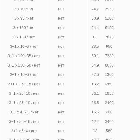
3 х 70 / нет
нет
44.7
3930
3 х 95 / нет
нет
50.9
5100
3 х 120 / нет
нет
54.4
6150
3 х 150 / нет
нет
63
7870
3+1 х 10+6 / нет
нет
23.5
950
3+1 х 120+35 / нет
нет
59.1
7280
3+1 х 150+50 / нет
нет
64.9
8630
3+1 х 16+6 / нет
нет
27.6
1300
3+1 х 2.5+1.5 / нет
нет
13.2
280
3+1 х 25+10 / нет
нет
33.1
1950
3+1 х 35+10 / нет
нет
36.5
2400
3+1 х 4+2.5 / нет
нет
15.5
400
3+1 х 50+16 / нет
нет
42.4
3400
3+1 х 6+4 / нет
нет
18
560