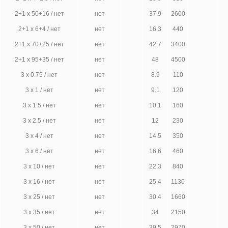
2+1 х 50+16 / нет
нет
37.9
2600
2+1 х 6+4 / нет
нет
16.3
440
2+1 х 70+25 / нет
нет
42.7
3400
2+1 х 95+35 / нет
нет
48
4500
3 х 0.75 / нет
нет
8.9
110
3 х 1 / нет
нет
9.1
120
3 х 1.5 / нет
нет
10.1
160
3 х 2.5 / нет
нет
12
230
3 х 4 / нет
нет
14.5
350
3 х 6 / нет
нет
16.6
460
3 х 10 / нет
нет
22.3
840
3 х 16 / нет
нет
25.4
1130
3 х 25 / нет
нет
30.4
1660
3 х 35 / нет
нет
34
2150
3 х 50 / нет
нет
39.5
2970