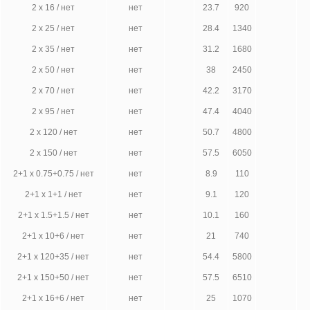
2 х 16 / нет
нет
23.7
920
2 х 25 / нет
нет
28.4
1340
2 х 35 / нет
нет
31.2
1680
2 х 50 / нет
нет
38
2450
2 х 70 / нет
нет
42.2
3170
2 х 95 / нет
нет
47.4
4040
2 х 120 / нет
нет
50.7
4800
2 х 150 / нет
нет
57.5
6050
2+1 х 0.75+0.75 / нет
нет
8.9
110
2+1 х 1+1 / нет
нет
9.1
120
2+1 х 1.5+1.5 / нет
нет
10.1
160
2+1 х 10+6 / нет
нет
21
740
2+1 х 120+35 / нет
нет
54.4
5800
2+1 х 150+50 / нет
нет
57.5
6510
2+1 х 16+6 / нет
нет
25
1070