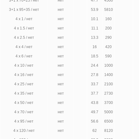
3+1 х 70+25 / нет
нет
47.7
4500
3+1 х 95+35 / нет
нет
53.9
5810
4 х 1 / нет
нет
10.1
160
4 х 1.5 / нет
нет
11.1
200
4 х 2.5 / нет
нет
13.3
290
4 х 4 / нет
нет
16
420
4 х 6 / нет
нет
18.5
590
4 х 10 / нет
нет
24.4
1000
4 х 16 / нет
нет
27.8
1400
4 х 25 / нет
нет
33.7
2100
4 х 35 / нет
нет
37.7
2730
4 х 50 / нет
нет
43.8
3700
4 х 70 / нет
нет
49.7
5000
4 х 95 / нет
нет
56.6
6500
4 х 120 / нет
нет
62
8120