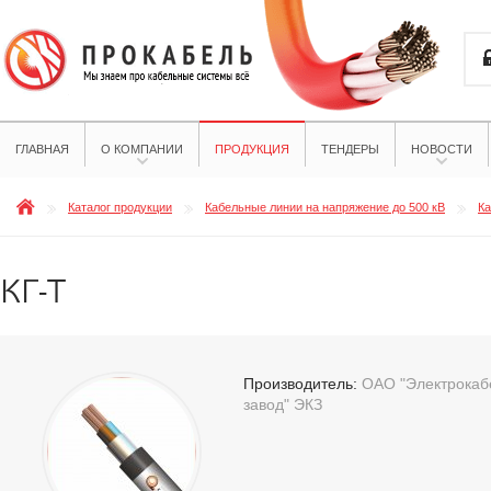
ГЛАВНАЯ
О КОМПАНИИ
ПРОДУКЦИЯ
ТЕНДЕРЫ
НОВОСТИ
Каталог продукции
Кабельные линии на напряжение до 500 кВ
Ка
КГ-Т
Производитель:
ОАО "Электрокабе
завод" ЭКЗ