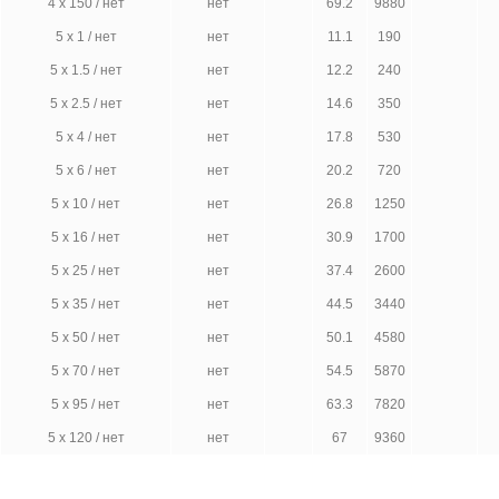
4 х 150 / нет
нет
69.2
9880
5 х 1 / нет
нет
11.1
190
5 х 1.5 / нет
нет
12.2
240
5 х 2.5 / нет
нет
14.6
350
5 х 4 / нет
нет
17.8
530
5 х 6 / нет
нет
20.2
720
5 х 10 / нет
нет
26.8
1250
5 х 16 / нет
нет
30.9
1700
5 х 25 / нет
нет
37.4
2600
5 х 35 / нет
нет
44.5
3440
5 х 50 / нет
нет
50.1
4580
5 х 70 / нет
нет
54.5
5870
5 х 95 / нет
нет
63.3
7820
5 х 120 / нет
нет
67
9360