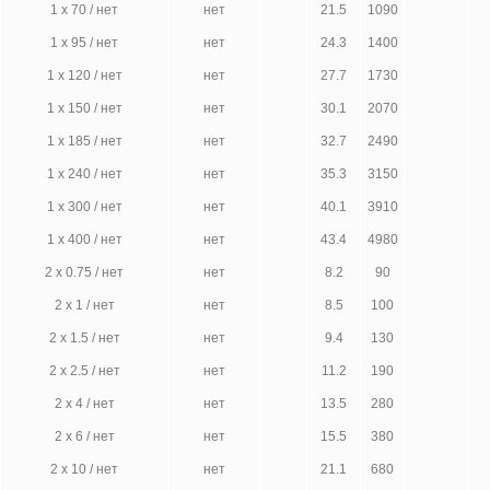
1 х 70 / нет
нет
21.5
1090
1 х 95 / нет
нет
24.3
1400
1 х 120 / нет
нет
27.7
1730
1 х 150 / нет
нет
30.1
2070
1 х 185 / нет
нет
32.7
2490
1 х 240 / нет
нет
35.3
3150
1 х 300 / нет
нет
40.1
3910
1 х 400 / нет
нет
43.4
4980
2 х 0.75 / нет
нет
8.2
90
2 х 1 / нет
нет
8.5
100
2 х 1.5 / нет
нет
9.4
130
2 х 2.5 / нет
нет
11.2
190
2 х 4 / нет
нет
13.5
280
2 х 6 / нет
нет
15.5
380
2 х 10 / нет
нет
21.1
680