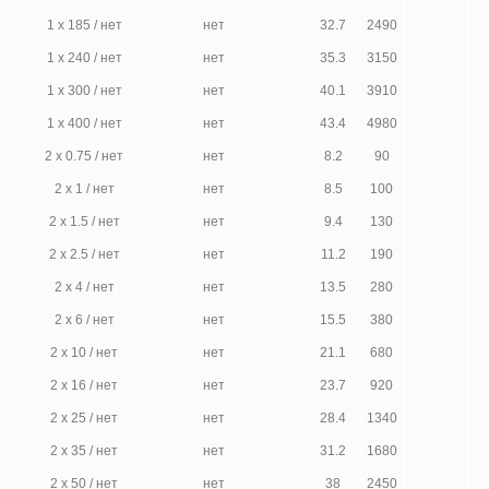
1 х 185 / нет
нет
32.7
2490
1 х 240 / нет
нет
35.3
3150
1 х 300 / нет
нет
40.1
3910
1 х 400 / нет
нет
43.4
4980
2 х 0.75 / нет
нет
8.2
90
2 х 1 / нет
нет
8.5
100
2 х 1.5 / нет
нет
9.4
130
2 х 2.5 / нет
нет
11.2
190
2 х 4 / нет
нет
13.5
280
2 х 6 / нет
нет
15.5
380
2 х 10 / нет
нет
21.1
680
2 х 16 / нет
нет
23.7
920
2 х 25 / нет
нет
28.4
1340
2 х 35 / нет
нет
31.2
1680
2 х 50 / нет
нет
38
2450