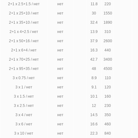
2+1 х 2.5+1.5 / нет
нет
11.8
220
2+1 х 25+10 / нет
нет
30
1550
2+1 х 35+10 / нет
нет
32.4
1890
2+1 х 4+2.5 / нет
нет
13.9
310
2+1 х 50+16 / нет
нет
37.9
2600
2+1 х 6+4 / нет
нет
16.3
440
2+1 х 70+25 / нет
нет
42.7
3400
2+1 х 95+35 / нет
нет
48
4500
3 х 0.75 / нет
нет
8.9
110
3 х 1 / нет
нет
9.1
120
3 х 1.5 / нет
нет
10.1
160
3 х 2.5 / нет
нет
12
230
3 х 4 / нет
нет
14.5
350
3 х 6 / нет
нет
16.6
460
3 х 10 / нет
нет
22.3
840