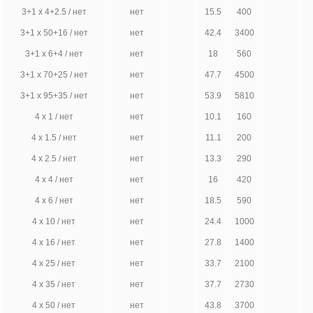
3+1 х 4+2.5 / нет
нет
15.5
400
3+1 х 50+16 / нет
нет
42.4
3400
3+1 х 6+4 / нет
нет
18
560
3+1 х 70+25 / нет
нет
47.7
4500
3+1 х 95+35 / нет
нет
53.9
5810
4 х 1 / нет
нет
10.1
160
4 х 1.5 / нет
нет
11.1
200
4 х 2.5 / нет
нет
13.3
290
4 х 4 / нет
нет
16
420
4 х 6 / нет
нет
18.5
590
4 х 10 / нет
нет
24.4
1000
4 х 16 / нет
нет
27.8
1400
4 х 25 / нет
нет
33.7
2100
4 х 35 / нет
нет
37.7
2730
4 х 50 / нет
нет
43.8
3700