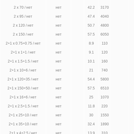
2 х 70 / нет
нет
42.2
3170
2 х 95 / нет
нет
47.4
4040
2 х 120 / нет
нет
50.7
4800
2 х 150 / нет
нет
57.5
6050
2+1 х 0.75+0.75 / нет
нет
8.9
110
2+1 х 1+1 / нет
нет
9.1
120
2+1 х 1.5+1.5 / нет
нет
10.1
160
2+1 х 10+6 / нет
нет
21
740
2+1 х 120+35 / нет
нет
54.4
5800
2+1 х 150+50 / нет
нет
57.5
6510
2+1 х 16+6 / нет
нет
25
1070
2+1 х 2.5+1.5 / нет
нет
11.8
220
2+1 х 25+10 / нет
нет
30
1550
2+1 х 35+10 / нет
нет
32.4
1890
2+1 х 4+2.5 / нет
нет
13.9
310