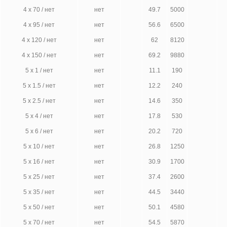
4 х 70 / нет
нет
49.7
5000
4 х 95 / нет
нет
56.6
6500
4 х 120 / нет
нет
62
8120
4 х 150 / нет
нет
69.2
9880
5 х 1 / нет
нет
11.1
190
5 х 1.5 / нет
нет
12.2
240
5 х 2.5 / нет
нет
14.6
350
5 х 4 / нет
нет
17.8
530
5 х 6 / нет
нет
20.2
720
5 х 10 / нет
нет
26.8
1250
5 х 16 / нет
нет
30.9
1700
5 х 25 / нет
нет
37.4
2600
5 х 35 / нет
нет
44.5
3440
5 х 50 / нет
нет
50.1
4580
5 х 70 / нет
нет
54.5
5870