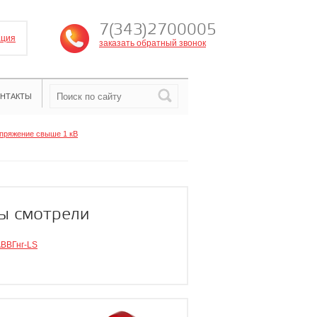
7(343)2700005
ация
заказать обратный звонок
НТАКТЫ
пряжение свыше 1 кВ
ы смотрели
ВВГнг-LS