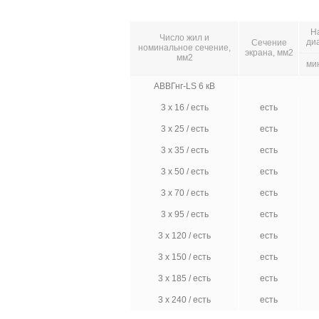
Н
Число жил и
ди
Сечение
номинальное сечение,
экрана, мм2
мм2
ми
АВВГнг-LS 6 кВ
3 х 16 / есть
есть
3 х 25 / есть
есть
3 х 35 / есть
есть
3 х 50 / есть
есть
3 х 70 / есть
есть
3 х 95 / есть
есть
3 х 120 / есть
есть
3 х 150 / есть
есть
3 х 185 / есть
есть
3 х 240 / есть
есть