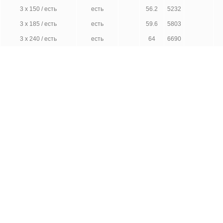
3 х 150 / есть
есть
56.2
5232
3 х 185 / есть
есть
59.6
5803
3 х 240 / есть
есть
64
6690