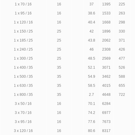
1 х 70 / 16
16
37
1395
225
1 х 95 / 16
16
38.6
1533
263
1 х 120 / 16
16
40.4
1668
298
1 х 150 / 25
25
42
1896
330
1 х 185 / 25
25
43.8
2062
371
1 х 240 / 25
25
46
2308
426
1 х 300 / 25
25
48.5
2569
477
1 х 400 / 35
35
52.1
3071
526
1 х 500 / 35
35
54.9
3462
588
1 х 630 / 35
35
58.5
4015
655
1 х 800 / 35
35
2.7
4648
722
3 х 50 / 16
16
70.1
6284
3 х 70 / 16
16
74.2
6977
3 х 95 / 16
16
77.6
7673
3 х 120 / 16
16
80.6
8317