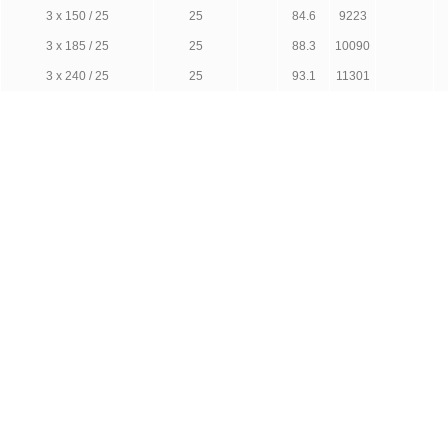
3 х 150 / 25
25
84.6
9223
3 х 185 / 25
25
88.3
10090
3 х 240 / 25
25
93.1
11301