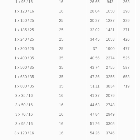
1 х 95 / 16
16
26.65
943
263
1 х 120 / 16
16
28.04
1050
298
1 х 150 / 25
25
30.27
1287
329
1 х 185 / 25
25
32.02
1431
371
1 х 240 / 25
25
34.45
1653
426
1 х 300 / 25
25
37
1900
477
1 х 400 / 35
35
40.56
2374
525
1 х 500 / 35
35
43.74
2755
587
1 х 630 / 35
35
47.36
3255
653
1 х 800 / 35
35
51.11
3834
719
3 х 35 / 16
16
41.37
2079
3 х 50 / 16
16
44.63
2748
3 х 70 / 16
16
47.84
2949
3 х 95 / 16
16
51.26
3305
3 х 120 / 16
16
54.26
3746