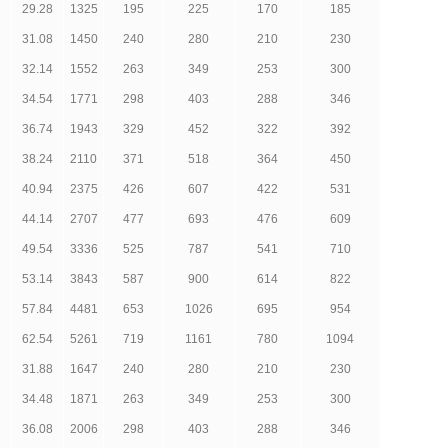
29.28
1325
195
225
170
185
31.08
1450
240
280
210
230
32.14
1552
263
349
253
300
34.54
1771
298
403
288
346
36.74
1943
329
452
322
392
38.24
2110
371
518
364
450
40.94
2375
426
607
422
531
44.14
2707
477
693
476
609
49.54
3336
525
787
541
710
53.14
3843
587
900
614
822
57.84
4481
653
1026
695
954
62.54
5261
719
1161
780
1094
31.88
1647
240
280
210
230
34.48
1871
263
349
253
300
36.08
2006
298
403
288
346