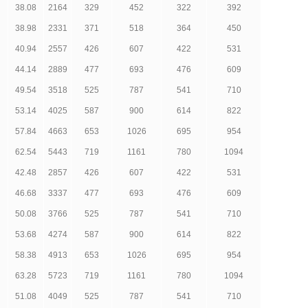
38.08
2164
329
452
322
392
38.98
2331
371
518
364
450
40.94
2557
426
607
422
531
44.14
2889
477
693
476
609
49.54
3518
525
787
541
710
53.14
4025
587
900
614
822
57.84
4663
653
1026
695
954
62.54
5443
719
1161
780
1094
42.48
2857
426
607
422
531
46.68
3337
477
693
476
609
50.08
3766
525
787
541
710
53.68
4274
587
900
614
822
58.38
4913
653
1026
695
954
63.28
5723
719
1161
780
1094
51.08
4049
525
787
541
710