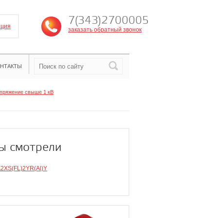
7(343)2700005
ация
заказать обратный звонок
НТАКТЫ
пряжение свыше 1 кВ
ы смотрели
2XS(FL)2YR(Al)Y