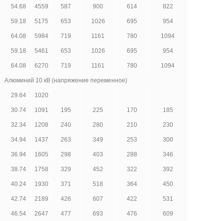
54.68
4559
587
900
614
822
59.18
5175
653
1026
695
954
64.08
5984
719
1161
780
1094
59.18
5461
653
1026
695
954
64.08
6270
719
1161
780
1094
Алюминий 10 кВ (напряжение переменное)
29.64
1020
30.74
1091
195
225
170
185
32.34
1208
240
280
210
230
34.94
1437
263
349
253
300
36.94
1605
298
403
288
346
38.74
1758
329
452
322
392
40.24
1930
371
518
364
450
42.74
2189
426
607
422
531
46.54
2647
477
693
476
609