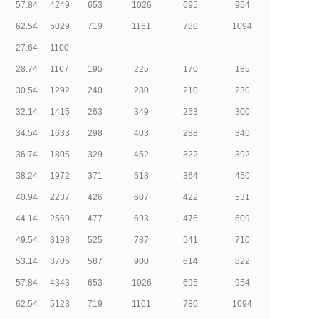
57.84
4249
653
1026
695
954
62.54
5029
719
1161
780
1094
27.64
1100
28.74
1167
195
225
170
185
30.54
1292
240
280
210
230
32.14
1415
263
349
253
300
34.54
1633
298
403
288
346
36.74
1805
329
452
322
392
38.24
1972
371
518
364
450
40.94
2237
426
607
422
531
44.14
2569
477
693
476
609
49.54
3198
525
787
541
710
53.14
3705
587
900
614
822
57.84
4343
653
1026
695
954
62.54
5123
719
1161
780
1094