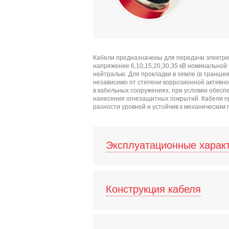
Кабели предназначены для передачи электри
напряжение 6,10,15,20,30,35 кВ номинальной
нейтралью. Для прокладки в земле (в транше
независимо от степени коррозионной активност
в кабельных сооружениях, при условии обес
нанесения огнезащитных покрытий. Кабели п
разности уровней и устойчив к механическим
Эксплуатационные харак
Конструкция кабеля