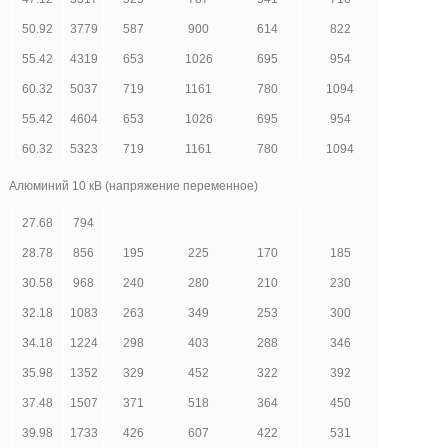
50.92
3779
587
900
614
822
55.42
4319
653
1026
695
954
60.32
5037
719
1161
780
1094
55.42
4604
653
1026
695
954
60.32
5323
719
1161
780
1094
Алюминий 10 кВ (напряжение переменное)
27.68
794
28.78
856
195
225
170
185
30.58
968
240
280
210
230
32.18
1083
263
349
253
300
34.18
1224
298
403
288
346
35.98
1352
329
452
322
392
37.48
1507
371
518
364
450
39.98
1733
426
607
422
531