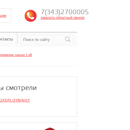
7(343)2700005
ация
заказать обратный звонок
НТАКТЫ
пряжение свыше 1 кВ
ы смотрели
2XS(FL)2YB(Al)2Y