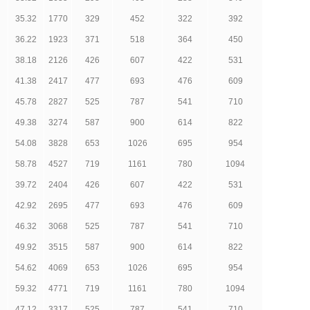
35.32
1770
329
452
322
392
36.22
1923
371
518
364
450
38.18
2126
426
607
422
531
41.38
2417
477
693
476
609
45.78
2827
525
787
541
710
49.38
3274
587
900
614
822
54.08
3828
653
1026
695
954
58.78
4527
719
1161
780
1094
39.72
2404
426
607
422
531
42.92
2695
477
693
476
609
46.32
3068
525
787
541
710
49.92
3515
587
900
614
822
54.62
4069
653
1026
695
954
59.32
4771
719
1161
780
1094
47.12
3317
525
787
541
710