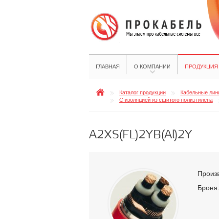
ГЛАВНАЯ
О КОМПАНИИ
ПРОДУКЦИЯ
Каталог продукции
Кабельные лини
С изоляцией из сшитого полиэтилена
A2XS(FL)2YB(Al)2Y
Произ
Броня