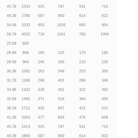
45.78
2333
525
787
541
710
49.38
2780
587
900
614
822
54.08
3333
653
1026
695
954
58.78
4032
719
1161
780
1094
25.68
800
26.98
866
195
225
170
185
28.58
964
240
280
210
230
30.38
1082
263
349
253
300
31.78
1188
298
403
288
346
33.98
1332
329
452
322
392
35.68
1492
371
518
364
450
38.18
1712
426
607
422
531
41.38
2003
477
693
476
609
45.78
2413
525
787
541
710
49.38
2860
587
900
614
822