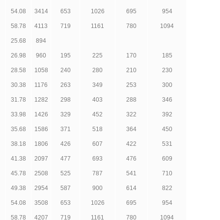
54.08
3414
653
1026
695
954
58.78
4113
719
1161
780
1094
25.68
894
26.98
960
195
225
170
185
28.58
1058
240
280
210
230
30.38
1176
263
349
253
300
31.78
1282
298
403
288
346
33.98
1426
329
452
322
392
35.68
1586
371
518
364
450
38.18
1806
426
607
422
531
41.38
2097
477
693
476
609
45.78
2508
525
787
541
710
49.38
2954
587
900
614
822
54.08
3508
653
1026
695
954
58.78
4207
719
1161
780
1094