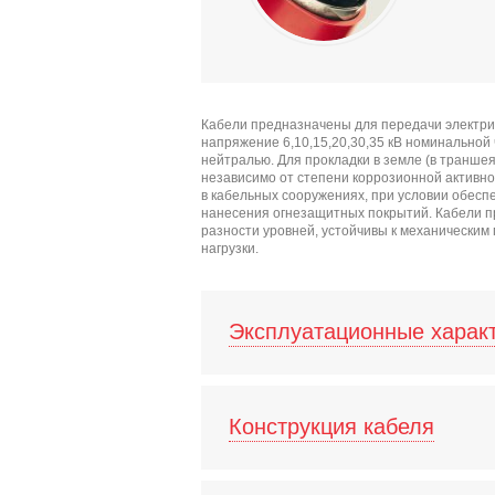
Кабели предназначены для передачи электри
напряжение 6,10,15,20,30,35 кВ номинальной
нейтралью. Для прокладки в земле (в транше
независимо от степени коррозионной активност
в кабельных сооружениях, при условии обес
нанесения огнезащитных покрытий. Кабели п
разности уровней, устойчивы к механически
нагрузки.
Эксплуатационные харак
Конструкция кабеля