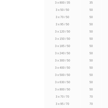
3 х 800 / 35
35
3 х 50 / 50
50
3 х 70 / 50
50
3 х 95 / 50
50
3 х 120 / 50
50
3 х 150 / 50
50
3 х 185 / 50
50
3 х 240 / 50
50
3 х 300 / 50
50
3 х 400 / 50
50
3 х 500 / 50
50
3 х 630 / 50
50
3 х 800 / 50
50
3 х 70 / 70
70
3 х 95 / 70
70