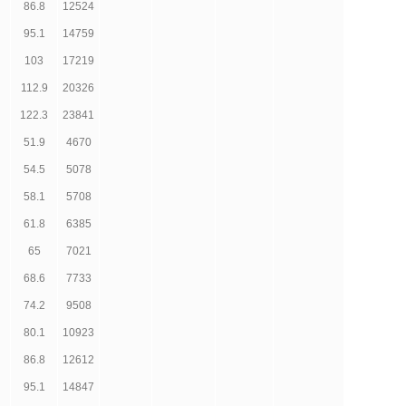
86.8
12524
95.1
14759
103
17219
112.9
20326
122.3
23841
51.9
4670
54.5
5078
58.1
5708
61.8
6385
65
7021
68.6
7733
74.2
9508
80.1
10923
86.8
12612
95.1
14847