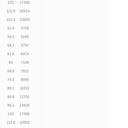
103
17308
112.9
20414
122.3
23929
51.9
4759
54.5
5166
58.1
5797
61.8
6474
65
7109
68.6
7821
74.2
9596
80.1
11011
86.8
12701
95.1
14935
103
17396
112.9
20502