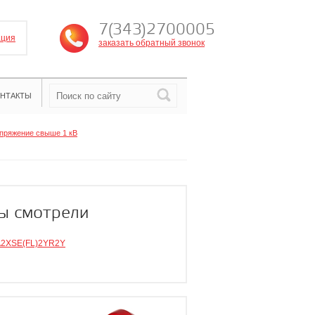
7(343)2700005
ация
заказать обратный звонок
НТАКТЫ
пряжение свыше 1 кВ
ы смотрели
A2XSE(FL)2YR2Y