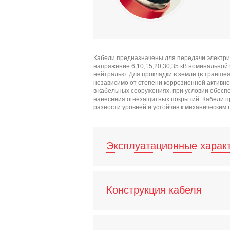
Кабели предназначены для передачи электри
напряжение 6,10,15,20,30,35 кВ номинальной
нейтралью. Для прокладки в земле (в транше
независимо от степени коррозионной активност
в кабельных сооружениях, при условии обес
нанесения огнезащитных покрытий. Кабели п
разности уровней и устойчив к механическим
Эксплуатационные харак
Конструкция кабеля