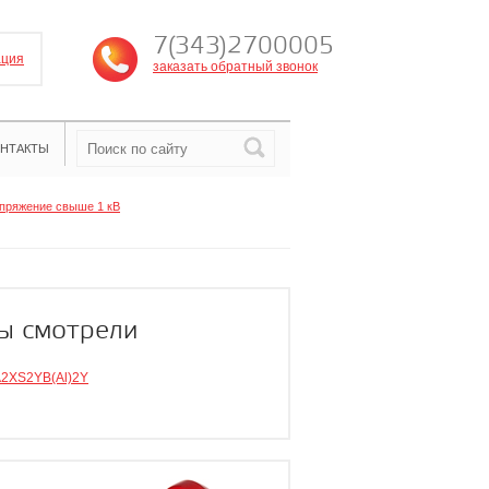
7(343)2700005
ация
заказать обратный звонок
НТАКТЫ
пряжение свыше 1 кВ
ы смотрели
2XS2YB(Al)2Y