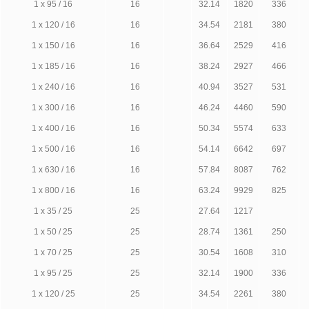
1 х 95 / 16
16
32.14
1820
336
1 х 120 / 16
16
34.54
2181
380
1 х 150 / 16
16
36.64
2529
416
1 х 185 / 16
16
38.24
2927
466
1 х 240 / 16
16
40.94
3527
531
1 х 300 / 16
16
46.24
4460
590
1 х 400 / 16
16
50.34
5574
633
1 х 500 / 16
16
54.14
6642
697
1 х 630 / 16
16
57.84
8087
762
1 х 800 / 16
16
63.24
9929
825
1 х 35 / 25
25
27.64
1217
1 х 50 / 25
25
28.74
1361
250
1 х 70 / 25
25
30.54
1608
310
1 х 95 / 25
25
32.14
1900
336
1 х 120 / 25
25
34.54
2261
380