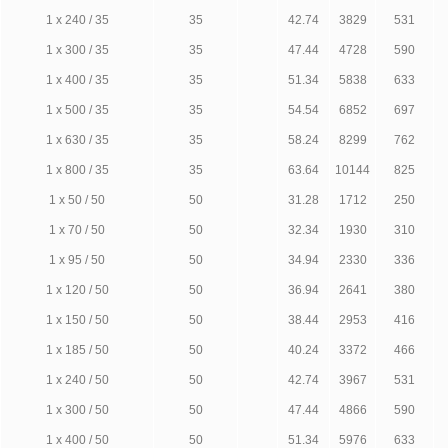
1 х 240 / 35
35
42.74
3829
531
1 х 300 / 35
35
47.44
4728
590
1 х 400 / 35
35
51.34
5838
633
1 х 500 / 35
35
54.54
6852
697
1 х 630 / 35
35
58.24
8299
762
1 х 800 / 35
35
63.64
10144
825
1 х 50 / 50
50
31.28
1712
250
1 х 70 / 50
50
32.34
1930
310
1 х 95 / 50
50
34.94
2330
336
1 х 120 / 50
50
36.94
2641
380
1 х 150 / 50
50
38.44
2953
416
1 х 185 / 50
50
40.24
3372
466
1 х 240 / 50
50
42.74
3967
531
1 х 300 / 50
50
47.44
4866
590
1 х 400 / 50
50
51.34
5976
633