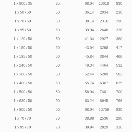
1 х 800 / 35
35
68.04
10618
830
1 х 50 / 50
50
36.14
2034
230
1 х 70 / 50
50
38.14
2316
290
1 х 95 / 50
50
39.94
2648
336
1 х 120 / 50
50
41.34
2927
380
1 х 150 / 50
50
43.04
3268
417
1 х 185 / 50
50
45.84
3844
466
1 х 240 / 50
50
48.34
4464
532
1 х 300 / 50
50
52.44
5289
582
1 х 400 / 50
50
55.74
6367
635
1 х 500 / 50
50
58.94
7401
700
1 х 630 / 50
50
63.24
8945
766
1 х 800 / 50
50
68.04
10756
830
1 х 70 / 70
70
38.88
2536
290
1 х 95 / 70
70
39.94
2829
336