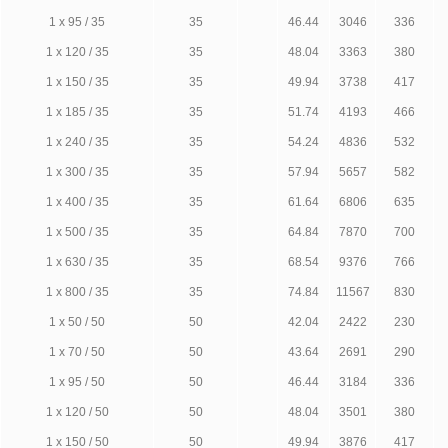
1 х 95 / 35
35
46.44
3046
336
1 х 120 / 35
35
48.04
3363
380
1 х 150 / 35
35
49.94
3738
417
1 х 185 / 35
35
51.74
4193
466
1 х 240 / 35
35
54.24
4836
532
1 х 300 / 35
35
57.94
5657
582
1 х 400 / 35
35
61.64
6806
635
1 х 500 / 35
35
64.84
7870
700
1 х 630 / 35
35
68.54
9376
766
1 х 800 / 35
35
74.84
11567
830
1 х 50 / 50
50
42.04
2422
230
1 х 70 / 50
50
43.64
2691
290
1 х 95 / 50
50
46.44
3184
336
1 х 120 / 50
50
48.04
3501
380
1 х 150 / 50
50
49.94
3876
417