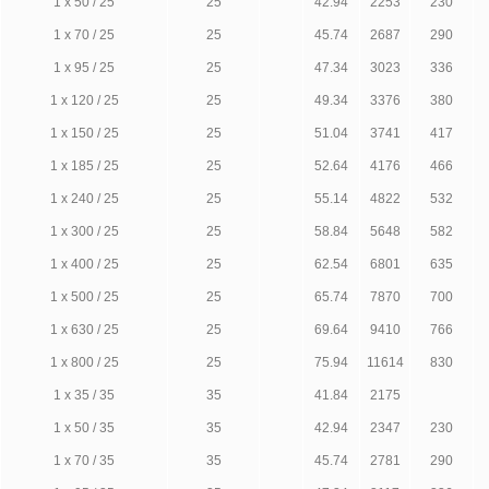
1 х 50 / 25
25
42.94
2253
230
1 х 70 / 25
25
45.74
2687
290
1 х 95 / 25
25
47.34
3023
336
1 х 120 / 25
25
49.34
3376
380
1 х 150 / 25
25
51.04
3741
417
1 х 185 / 25
25
52.64
4176
466
1 х 240 / 25
25
55.14
4822
532
1 х 300 / 25
25
58.84
5648
582
1 х 400 / 25
25
62.54
6801
635
1 х 500 / 25
25
65.74
7870
700
1 х 630 / 25
25
69.64
9410
766
1 х 800 / 25
25
75.94
11614
830
1 х 35 / 35
35
41.84
2175
1 х 50 / 35
35
42.94
2347
230
1 х 70 / 35
35
45.74
2781
290