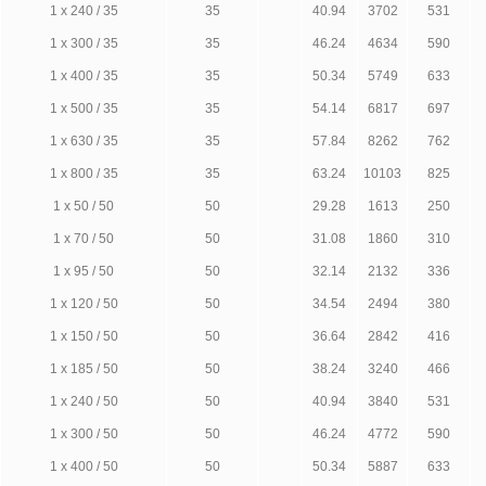
1 х 240 / 35
35
40.94
3702
531
1 х 300 / 35
35
46.24
4634
590
1 х 400 / 35
35
50.34
5749
633
1 х 500 / 35
35
54.14
6817
697
1 х 630 / 35
35
57.84
8262
762
1 х 800 / 35
35
63.24
10103
825
1 х 50 / 50
50
29.28
1613
250
1 х 70 / 50
50
31.08
1860
310
1 х 95 / 50
50
32.14
2132
336
1 х 120 / 50
50
34.54
2494
380
1 х 150 / 50
50
36.64
2842
416
1 х 185 / 50
50
38.24
3240
466
1 х 240 / 50
50
40.94
3840
531
1 х 300 / 50
50
46.24
4772
590
1 х 400 / 50
50
50.34
5887
633