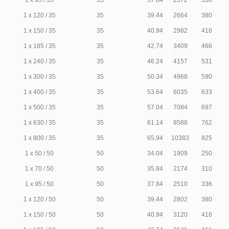
1 х 95 / 35
35
37.84
2372
336
1 х 120 / 35
35
39.44
2664
380
1 х 150 / 35
35
40.94
2982
416
1 х 185 / 35
35
42.74
3409
466
1 х 240 / 35
35
46.24
4157
531
1 х 300 / 35
35
50.34
4968
590
1 х 400 / 35
35
53.64
6035
633
1 х 500 / 35
35
57.04
7084
697
1 х 630 / 35
35
61.14
8588
762
1 х 800 / 35
35
65.94
10383
825
1 х 50 / 50
50
34.04
1909
250
1 х 70 / 50
50
35.84
2174
310
1 х 95 / 50
50
37.84
2510
336
1 х 120 / 50
50
39.44
2802
380
1 х 150 / 50
50
40.94
3120
416