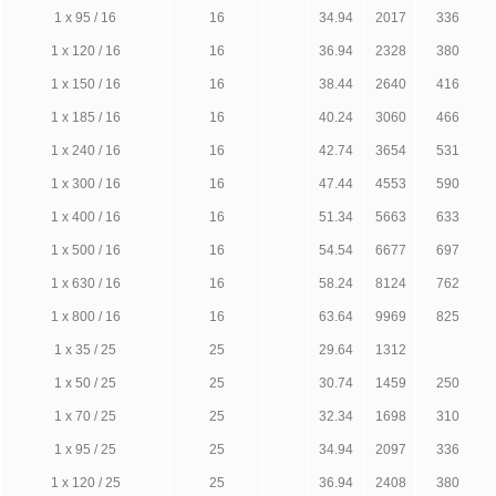
1 х 95 / 16
16
34.94
2017
336
1 х 120 / 16
16
36.94
2328
380
1 х 150 / 16
16
38.44
2640
416
1 х 185 / 16
16
40.24
3060
466
1 х 240 / 16
16
42.74
3654
531
1 х 300 / 16
16
47.44
4553
590
1 х 400 / 16
16
51.34
5663
633
1 х 500 / 16
16
54.54
6677
697
1 х 630 / 16
16
58.24
8124
762
1 х 800 / 16
16
63.64
9969
825
1 х 35 / 25
25
29.64
1312
1 х 50 / 25
25
30.74
1459
250
1 х 70 / 25
25
32.34
1698
310
1 х 95 / 25
25
34.94
2097
336
1 х 120 / 25
25
36.94
2408
380