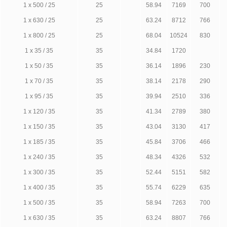
1 х 500 / 25
25
58.94
7169
700
1 х 630 / 25
25
63.24
8712
766
1 х 800 / 25
25
68.04
10524
830
1 х 35 / 35
35
34.84
1720
1 х 50 / 35
35
36.14
1896
230
1 х 70 / 35
35
38.14
2178
290
1 х 95 / 35
35
39.94
2510
336
1 х 120 / 35
35
41.34
2789
380
1 х 150 / 35
35
43.04
3130
417
1 х 185 / 35
35
45.84
3706
466
1 х 240 / 35
35
48.34
4326
532
1 х 300 / 35
35
52.44
5151
582
1 х 400 / 35
35
55.74
6229
635
1 х 500 / 35
35
58.94
7263
700
1 х 630 / 35
35
63.24
8807
766