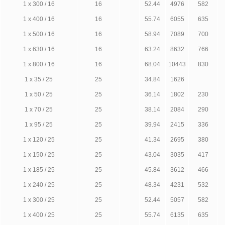
1 х 300 / 16
16
52.44
4976
582
1 х 400 / 16
16
55.74
6055
635
1 х 500 / 16
16
58.94
7089
700
1 х 630 / 16
16
63.24
8632
766
1 х 800 / 16
16
68.04
10443
830
1 х 35 / 25
25
34.84
1626
1 х 50 / 25
25
36.14
1802
230
1 х 70 / 25
25
38.14
2084
290
1 х 95 / 25
25
39.94
2415
336
1 х 120 / 25
25
41.34
2695
380
1 х 150 / 25
25
43.04
3035
417
1 х 185 / 25
25
45.84
3612
466
1 х 240 / 25
25
48.34
4231
532
1 х 300 / 25
25
52.44
5057
582
1 х 400 / 25
25
55.74
6135
635