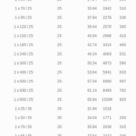
1 х 70 / 25
25
35.84
1942
310
1 х 95 / 25
25
37.84
2278
336
1 х 120 / 25
25
39.44
2570
380
1 х 150 / 25
25
40.94
2888
416
1 х 185 / 25
25
42.74
3314
466
1 х 240 / 25
25
46.24
4063
531
1 х 300 / 25
25
50.34
4873
590
1 х 400 / 25
25
53.64
5941
633
1 х 500 / 25
25
57.04
6990
697
1 х 630 / 25
25
61.14
8493
762
1 х 800 / 25
25
65.94
10289
825
1 х 35 / 35
35
31.94
1518
1 х 50 / 35
35
34.04
1771
250
1 х 70 / 35
35
35.84
2036
310