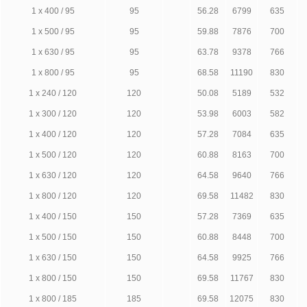
1 х 400 / 95
95
56.28
6799
635
1 х 500 / 95
95
59.88
7876
700
1 х 630 / 95
95
63.78
9378
766
1 х 800 / 95
95
68.58
11190
830
1 х 240 / 120
120
50.08
5189
532
1 х 300 / 120
120
53.98
6003
582
1 х 400 / 120
120
57.28
7084
635
1 х 500 / 120
120
60.88
8163
700
1 х 630 / 120
120
64.58
9640
766
1 х 800 / 120
120
69.58
11482
830
1 х 400 / 150
150
57.28
7369
635
1 х 500 / 150
150
60.88
8448
700
1 х 630 / 150
150
64.58
9925
766
1 х 800 / 150
150
69.58
11767
830
1 х 800 / 185
185
69.58
12075
830