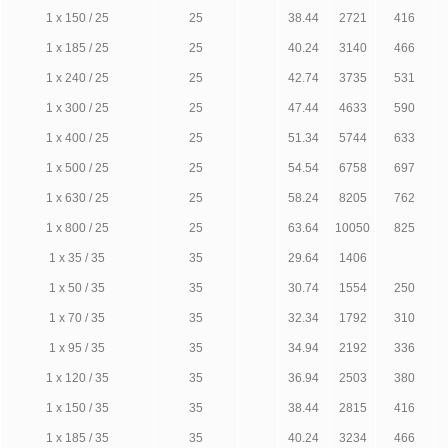
1 х 150 / 25
25
38.44
2721
416
1 х 185 / 25
25
40.24
3140
466
1 х 240 / 25
25
42.74
3735
531
1 х 300 / 25
25
47.44
4633
590
1 х 400 / 25
25
51.34
5744
633
1 х 500 / 25
25
54.54
6758
697
1 х 630 / 25
25
58.24
8205
762
1 х 800 / 25
25
63.64
10050
825
1 х 35 / 35
35
29.64
1406
1 х 50 / 35
35
30.74
1554
250
1 х 70 / 35
35
32.34
1792
310
1 х 95 / 35
35
34.94
2192
336
1 х 120 / 35
35
36.94
2503
380
1 х 150 / 35
35
38.44
2815
416
1 х 185 / 35
35
40.24
3234
466