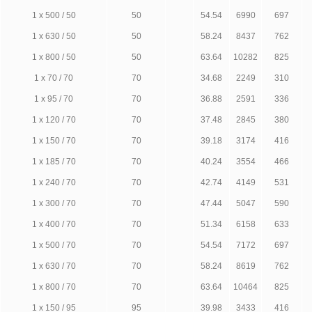
1 х 500 / 50
50
54.54
6990
697
1 х 630 / 50
50
58.24
8437
762
1 х 800 / 50
50
63.64
10282
825
1 х 70 / 70
70
34.68
2249
310
1 х 95 / 70
70
36.88
2591
336
1 х 120 / 70
70
37.48
2845
380
1 х 150 / 70
70
39.18
3174
416
1 х 185 / 70
70
40.24
3554
466
1 х 240 / 70
70
42.74
4149
531
1 х 300 / 70
70
47.44
5047
590
1 х 400 / 70
70
51.34
6158
633
1 х 500 / 70
70
54.54
7172
697
1 х 630 / 70
70
58.24
8619
762
1 х 800 / 70
70
63.64
10464
825
1 х 150 / 95
95
39.98
3433
416