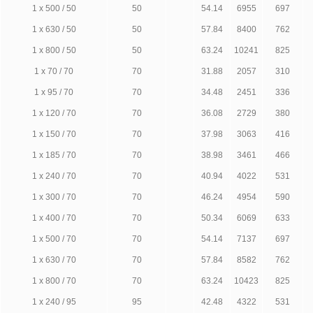
1 х 500 / 50
50
54.14
6955
697
1 х 630 / 50
50
57.84
8400
762
1 х 800 / 50
50
63.24
10241
825
1 х 70 / 70
70
31.88
2057
310
1 х 95 / 70
70
34.48
2451
336
1 х 120 / 70
70
36.08
2729
380
1 х 150 / 70
70
37.98
3063
416
1 х 185 / 70
70
38.98
3461
466
1 х 240 / 70
70
40.94
4022
531
1 х 300 / 70
70
46.24
4954
590
1 х 400 / 70
70
50.34
6069
633
1 х 500 / 70
70
54.14
7137
697
1 х 630 / 70
70
57.84
8582
762
1 х 800 / 70
70
63.24
10423
825
1 х 240 / 95
95
42.48
4322
531