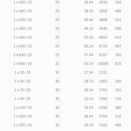
1 х 150 / 25
25
36.64
2610
416
1 х 185 / 25
25
38.24
3008
466
1 х 240 / 25
25
40.94
3608
531
1 х 300 / 25
25
46.24
4540
590
1 х 400 / 25
25
50.34
5654
633
1 х 500 / 25
25
54.14
6723
697
1 х 630 / 25
25
57.84
8167
762
1 х 800 / 25
25
63.24
10009
825
1 х 35 / 35
35
27.64
1311
1 х 50 / 35
35
28.74
1455
250
1 х 70 / 35
35
30.54
1702
310
1 х 95 / 35
35
32.14
1994
336
1 х 120 / 35
35
34.54
2356
380
1 х 150 / 35
35
36.64
2704
416
1 х 185 / 35
35
38.24
3102
466