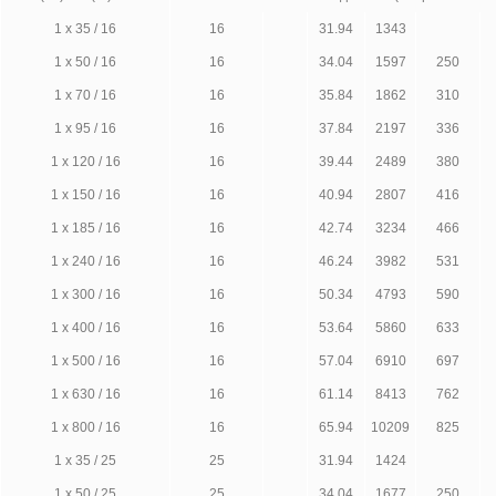
1 х 35 / 16
16
31.94
1343
1 х 50 / 16
16
34.04
1597
250
1 х 70 / 16
16
35.84
1862
310
1 х 95 / 16
16
37.84
2197
336
1 х 120 / 16
16
39.44
2489
380
1 х 150 / 16
16
40.94
2807
416
1 х 185 / 16
16
42.74
3234
466
1 х 240 / 16
16
46.24
3982
531
1 х 300 / 16
16
50.34
4793
590
1 х 400 / 16
16
53.64
5860
633
1 х 500 / 16
16
57.04
6910
697
1 х 630 / 16
16
61.14
8413
762
1 х 800 / 16
16
65.94
10209
825
1 х 35 / 25
25
31.94
1424
1 х 50 / 25
25
34.04
1677
250