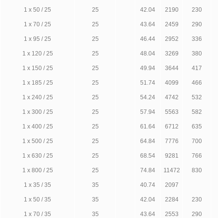
1 х 50 / 25
25
42.04
2190
230
1 х 70 / 25
25
43.64
2459
290
1 х 95 / 25
25
46.44
2952
336
1 х 120 / 25
25
48.04
3269
380
1 х 150 / 25
25
49.94
3644
417
1 х 185 / 25
25
51.74
4099
466
1 х 240 / 25
25
54.24
4742
532
1 х 300 / 25
25
57.94
5563
582
1 х 400 / 25
25
61.64
6712
635
1 х 500 / 25
25
64.84
7776
700
1 х 630 / 25
25
68.54
9281
766
1 х 800 / 25
25
74.84
11472
830
1 х 35 / 35
35
40.74
2097
1 х 50 / 35
35
42.04
2284
230
1 х 70 / 35
35
43.64
2553
290