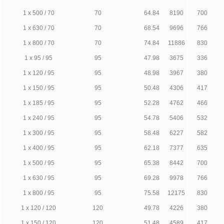
1 х 500 / 70
70
64.84
8190
700
1 х 630 / 70
70
68.54
9696
766
1 х 800 / 70
70
74.84
11886
830
1 х 95 / 95
95
47.98
3675
336
1 х 120 / 95
95
48.98
3967
380
1 х 150 / 95
95
50.48
4306
417
1 х 185 / 95
95
52.28
4762
466
1 х 240 / 95
95
54.78
5406
532
1 х 300 / 95
95
58.48
6227
582
1 х 400 / 95
95
62.18
7377
635
1 х 500 / 95
95
65.38
8442
700
1 х 630 / 95
95
69.28
9978
766
1 х 800 / 95
95
75.58
12175
830
1 х 120 / 120
120
49.78
4226
380
1 х 150 / 120
120
51.48
4589
417