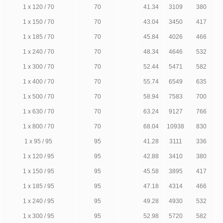
1 х 120 / 70
70
41.34
3109
380
1 х 150 / 70
70
43.04
3450
417
1 х 185 / 70
70
45.84
4026
466
1 х 240 / 70
70
48.34
4646
532
1 х 300 / 70
70
52.44
5471
582
1 х 400 / 70
70
55.74
6549
635
1 х 500 / 70
70
58.94
7583
700
1 х 630 / 70
70
63.24
9127
766
1 х 800 / 70
70
68.04
10938
830
1 х 95 / 95
95
41.28
3111
336
1 х 120 / 95
95
42.88
3410
380
1 х 150 / 95
95
45.58
3895
417
1 х 185 / 95
95
47.18
4314
466
1 х 240 / 95
95
49.28
4930
532
1 х 300 / 95
95
52.98
5720
582