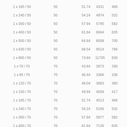
1 х 185 / 50
50
51.74
4331
466
1 х 240 / 50
50
54.24
4974
532
1 х 300 / 50
50
57.94
5795
582
1 х 400 / 50
50
61.64
6944
635
1 х 500 / 50
50
64.84
8008
700
1 х 630 / 50
50
68.54
9514
766
1 х 800 / 50
50
74.84
11705
830
1 х 70 / 70
70
43.64
2873
290
1 х 95 / 70
70
46.44
3366
336
1 х 120 / 70
70
48.04
3683
380
1 х 150 / 70
70
49.94
4058
417
1 х 185 / 70
70
51.74
4513
466
1 х 240 / 70
70
54.24
5156
532
1 х 300 / 70
70
57.94
5977
582
1 х 400 / 70
70
61.64
7126
635