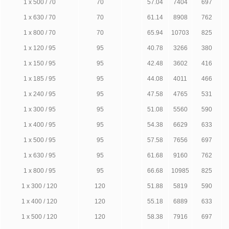
1 х 500 / 70
70
57.04
7404
697
1 х 630 / 70
70
61.14
8908
762
1 х 800 / 70
70
65.94
10703
825
1 х 120 / 95
95
40.78
3266
380
1 х 150 / 95
95
42.48
3602
416
1 х 185 / 95
95
44.08
4011
466
1 х 240 / 95
95
47.58
4765
531
1 х 300 / 95
95
51.08
5560
590
1 х 400 / 95
95
54.38
6629
633
1 х 500 / 95
95
57.58
7656
697
1 х 630 / 95
95
61.68
9160
762
1 х 800 / 95
95
66.68
10985
825
1 х 300 / 120
120
51.88
5819
590
1 х 400 / 120
120
55.18
6889
633
1 х 500 / 120
120
58.38
7916
697