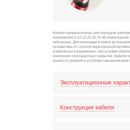
Кабели предназначены для передачи электри
напряжение 6,10,15,20,30,35 кВ номинальной
нейтралью. Для прокладки в земле (в транше
независимо от степени коррозионной активност
в кабельных сооружениях, при условии обес
нанесения огнезащитных покрытий. Кабели п
разности уровней и устойчив к механическим
Эксплуатационные харак
Конструкция кабеля