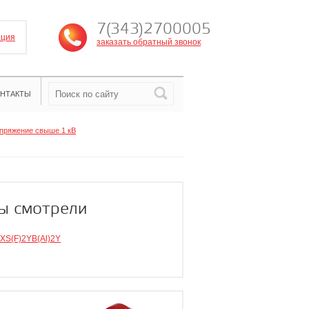
7(343)2700005
ация
заказать обратный звонок
НТАКТЫ
пряжение свыше 1 кВ
ы смотрели
XS(F)2YB(Al)2Y