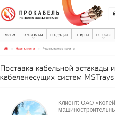
ГЛАВНАЯ
О КОМПАНИИ
ПРОДУКЦИЯ
ТЕНДЕРЫ
НОВОСТИ
Наши клиенты
Реализованные проекты
Поставка кабельной эстакады и
кабеленесущих систем MSTrays
Клиент: ОАО «Копей
машиностроительны