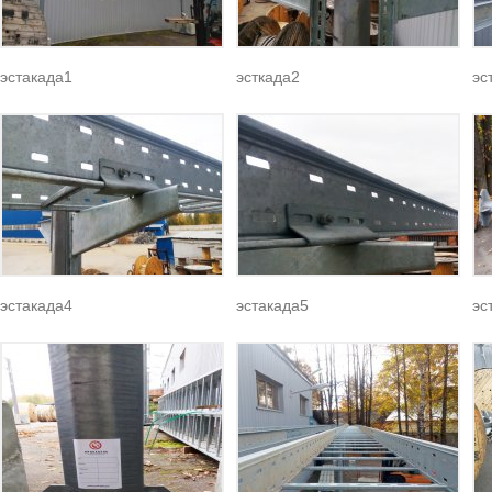
эстакада1
эсткада2
эс
эстакада4
эстакада5
эс